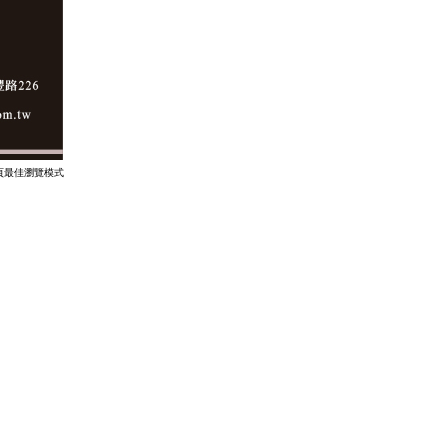
768為本網頁最佳瀏覽模式