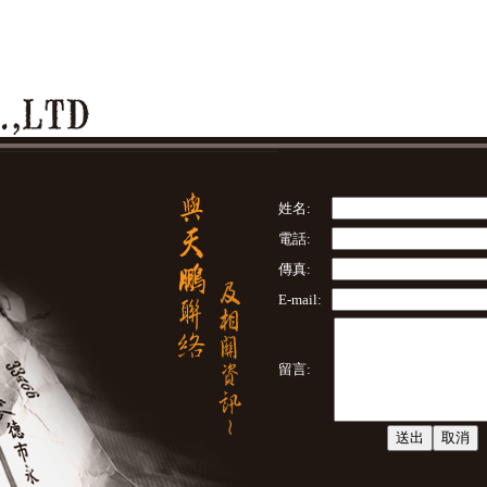
姓名:
電話:
傳真:
E-mail:
留言: